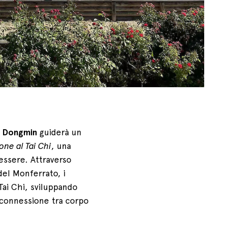
 Dongmin
guiderà un
one al Tai Chi
, una
ssere. Attraverso
del Monferrato, i
Tai Chi, sviluppando
 connessione tra corpo