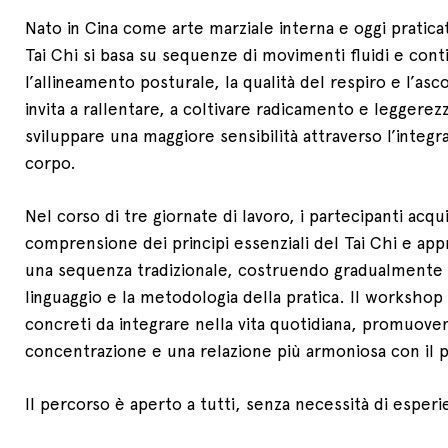
Nato in Cina come arte marziale interna e oggi praticat
Tai Chi si basa su sequenze di movimenti fluidi e cont
l’allineamento posturale, la qualità del respiro e l’asco
invita a rallentare, a coltivare radicamento e leggerez
sviluppare una maggiore sensibilità attraverso l’integ
corpo.
Nel corso di tre giornate di lavoro, i partecipanti acq
comprensione dei principi essenziali del Tai Chi e app
una sequenza tradizionale, costruendo gradualmente fa
linguaggio e la metodologia della pratica. Il workshop
concreti da integrare nella vita quotidiana, promuove
concentrazione e una relazione più armoniosa con il 
Il percorso è aperto a tutti, senza necessità di esper