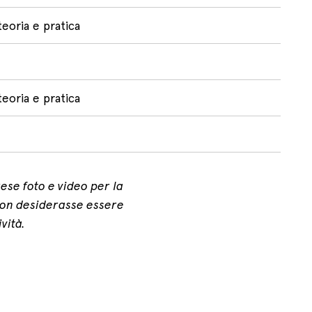
teoria e pratica
teoria e pratica
ese foto e video per la
 non desiderasse essere
vità.