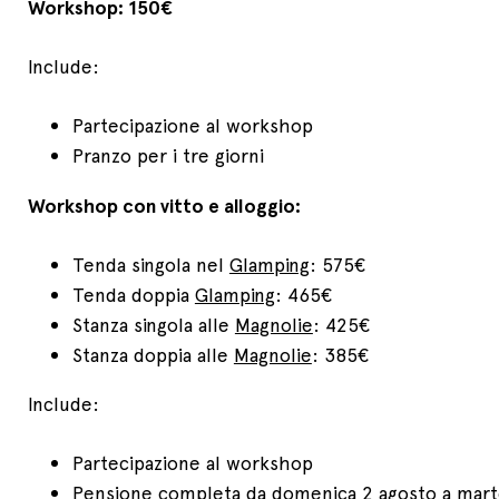
Workshop: 150€
Include:
Partecipazione al workshop
Pranzo per i tre giorni
Workshop con vitto e alloggio:
Tenda singola nel
Glamping
: 575€
Tenda doppia
Glamping
: 465€
Stanza singola alle
Magnolie
: 425€
Stanza doppia alle
Magnolie
: 385€
Include:
Partecipazione al workshop
Pensione completa da domenica 2 agosto a mart