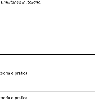
simultanea in italiano.
teoria e pratica
teoria e pratica