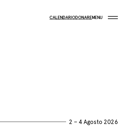
CALENDARIO
DONARE
MENU
2 – 4 Agosto 2026