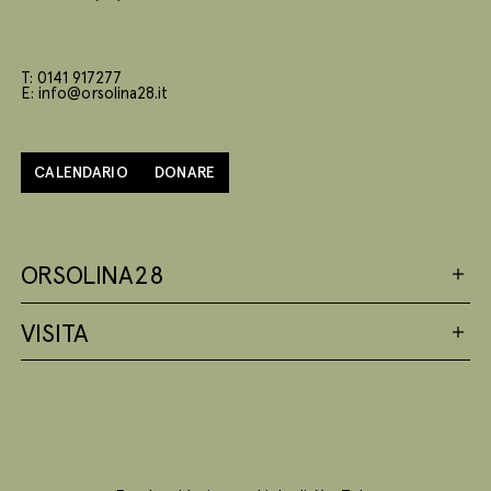
T: 0141 917277
E: info@orsolina28.it
CALENDARIO
DONARE
ORSOLINA28
VISITA