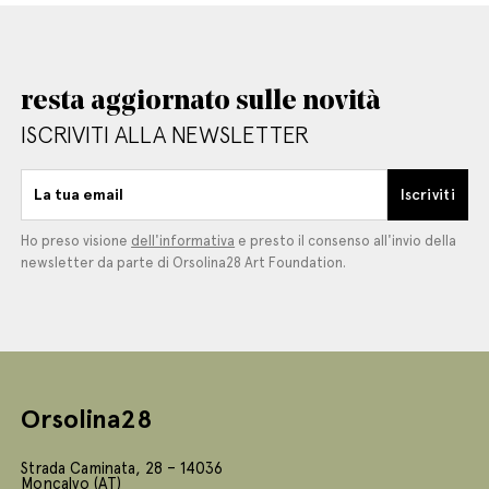
resta aggiornato sulle novità
ISCRIVITI ALLA NEWSLETTER
La tua email
Iscriviti
Ho preso visione
dell'informativa
e presto il consenso all'invio della
newsletter da parte di Orsolina28 Art Foundation.
Orsolina28
Strada Caminata, 28 – 14036
Moncalvo (AT)