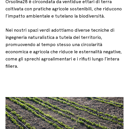
Orsolina28 è circondata da ventidue ettari di terra
coltivata con pratiche agricole sostenibili, che riducono
l’impatto ambientale e tutelano la biodiversità.
Nei nostri spazi verdi adottiamo diverse tecniche di
ingegneria naturalistica a tutela del territorio,
English
Italiano
promuovendo al tempo stesso una circolarità
economica e agricola che riduce le esternalità negative,
come gli sprechi agroalimentari e i rifiuti lungo l’intera
filiera.