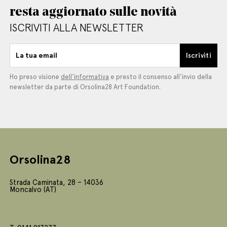
resta aggiornato sulle novità
ISCRIVITI ALLA NEWSLETTER
La tua email
Iscriviti
Ho preso visione
dell'informativa
e presto il consenso all'invio della
newsletter da parte di Orsolina28 Art Foundation.
Orsolina28
Strada Caminata, 28 – 14036
Moncalvo (AT)