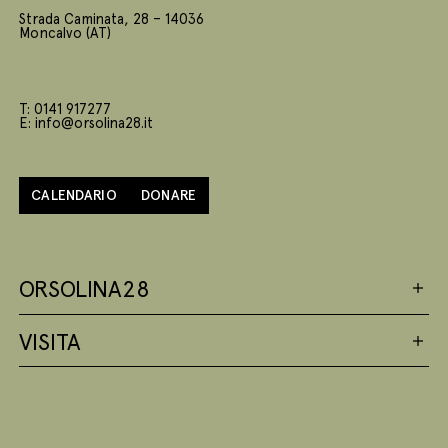
Strada Caminata, 28 – 14036
Moncalvo (AT)
T: 0141 917277
E: info@orsolina28.it
CALENDARIO
DONARE
ORSOLINA28
VISITA