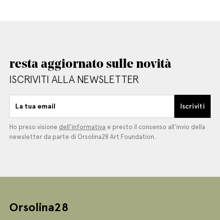
resta aggiornato sulle novità
English
Italiano
ISCRIVITI ALLA NEWSLETTER
La tua email
Iscriviti
Ho preso visione
dell'informativa
e presto il consenso all'invio della
newsletter da parte di Orsolina28 Art Foundation.
Orsolina28