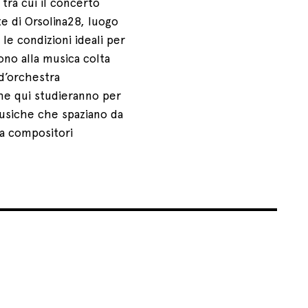
 tra cui il concerto
e di Orsolina28, luogo
 le condizioni ideali per
ono alla musica colta
 d’orchestra
he qui studieranno per
usiche che spaziano da
e a compositori