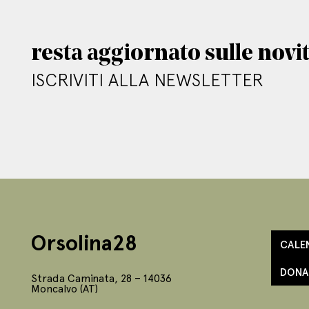
resta aggiornato sulle novi
ISCRIVITI ALLA NEWSLETTER
Orsolina28
CALE
DONA
Strada Caminata, 28 – 14036
Moncalvo (AT)