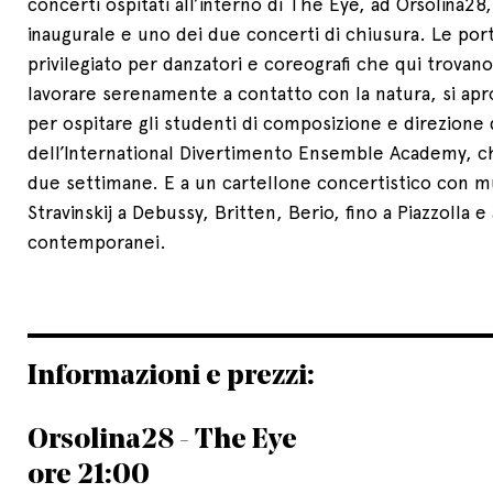
concerti ospitati all’interno di The Eye, ad Orsolina28,
inaugurale e uno dei due concerti di chiusura. Le port
privilegiato per danzatori e coreografi che qui trovano
lavorare serenamente a contatto con la natura, si apr
per ospitare gli studenti di composizione e direzione
dell’International Divertimento Ensemble Academy, c
due settimane. E a un cartellone concertistico con m
Stravinskij a Debussy, Britten, Berio, fino a Piazzolla 
contemporanei.
Informazioni e prezzi:
Orsolina28 - The Eye
ore 21:00