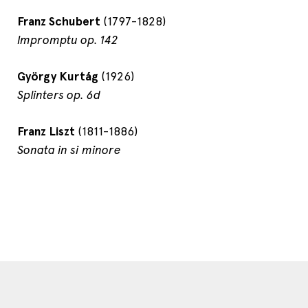
Franz Schubert
(1797-1828)
Impromptu op. 142
György Kurtág
(1926)
Splinters op. 6d
Franz Liszt
(1811-1886)
Sonata in si minore