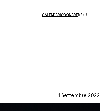
CALENDARIO
DONARE
MENU
1 Settembre 2022