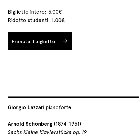
Biglietto intero: 5.00€
Ridotto studenti: 1.00€
Prenota il biglietto
Giorgio Lazzari
pianoforte
Arnold Schönberg
(1874-1951)
Sechs Kleine Klavierstücke op. 19