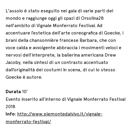
L'assolo è stato eseguito nei gala di varie parti del
mondo e raggiunge oggi gli spazi di Orsolina28
nell’ambito di Vignale Monferrato Festival. Ad
accentuare l’estetica dell’arte coreografica di Goecke, i
brani della chansonnière francese Barbara, che con
voce calda e avvolgente abbraccia i movimenti veloci e
nervosi dell’interprete, la ballerina americana Drew
Jacoby, nella sintesi di un contrasto accentuato
dall’originalità dei costumi in scena, di cui lo stesso
Goecke è autore.
Durata
10'
Evento inserito all’interno di Vignale Monferrato Festival
2018
Info
:
http://www.piemontedalvivo.it/vignale-
monferrato-festival/