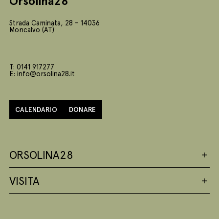
Orsolina28
Strada Caminata, 28 – 14036
Moncalvo (AT)
T: 0141 917277
E: info@orsolina28.it
CALENDARIO
DONARE
ORSOLINA28
VISITA