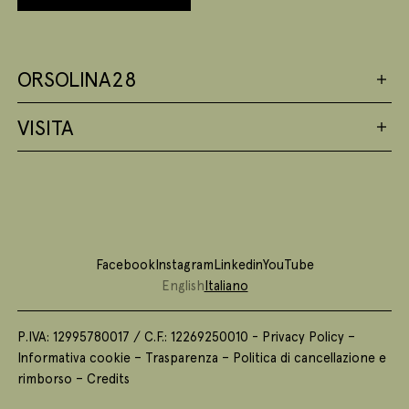
ORSOLINA28
VISITA
Facebook
Instagram
Linkedin
YouTube
English
Italiano
P.IVA: 12995780017 / C.F.: 12269250010 -
Privacy Policy
–
Informativa cookie
–
Trasparenza
–
Politica di cancellazione e
rimborso
–
Credits