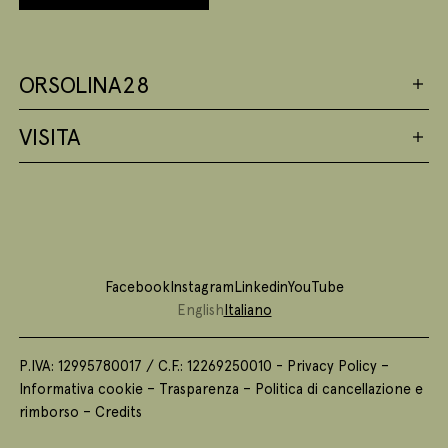
ORSOLINA28
VISITA
Facebook
Instagram
Linkedin
YouTube
English
Italiano
P.IVA: 12995780017 / C.F.: 12269250010 -
Privacy Policy
–
Informativa cookie
–
Trasparenza
–
Politica di cancellazione e
rimborso
–
Credits