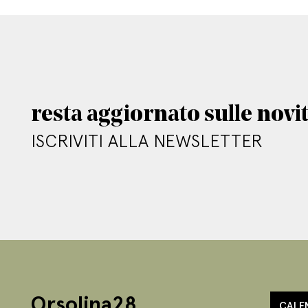
resta aggiornato sulle novi
ISCRIVITI ALLA NEWSLETTER
Orsolina28
CALE