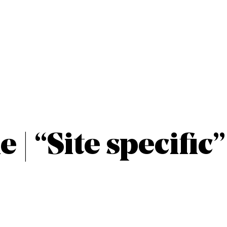
| “Site specific”