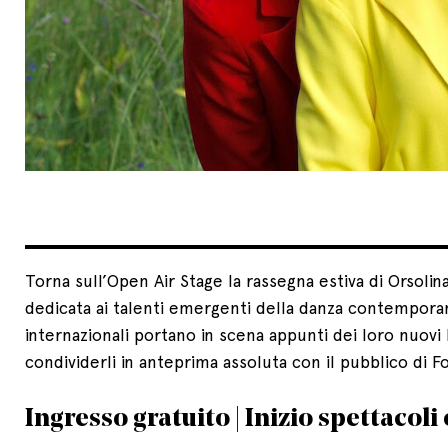
Torna sull’Open Air Stage la rassegna estiva di Orsoli
dedicata ai talenti emergenti della danza contemporane
internazionali portano in scena appunti dei loro nuovi 
condividerli in anteprima assoluta con il pubblico di 
Ingresso gratuito | Inizio spettacoli