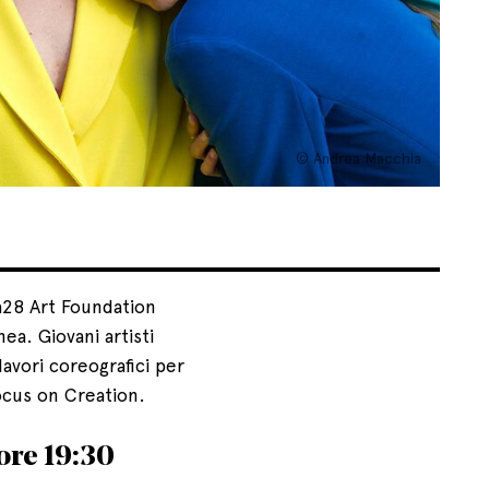
© Andrea Macchia
na28 Art Foundation
a. Giovani artisti
lavori coreografici per
Focus on Creation.
 ore 19:30