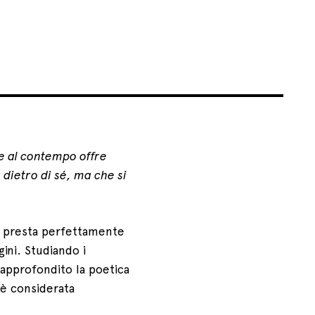
 e al contempo offre
 dietro di sé, ma che si
i presta perfettamente
gini. Studiando i
 approfondito la poetica
 è considerata