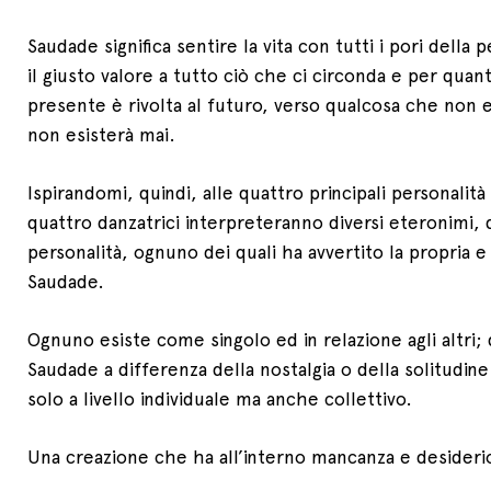
Saudade significa sentire la vita con tutti i pori della 
il giusto valore a tutto ciò che ci circonda e per quant
presente è rivolta al futuro, verso qualcosa che non e
non esisterà mai.
Ispirandomi, quindi, alle quattro principali personalità
quattro danzatrici interpreteranno diversi eteronimi,
personalità, ognuno dei quali ha avvertito la propria e
Saudade.
Ognuno esiste come singolo ed in relazione agli altri;
Saudade a differenza della nostalgia o della solitudin
solo a livello individuale ma anche collettivo.
Una creazione che ha all’interno mancanza e desiderio