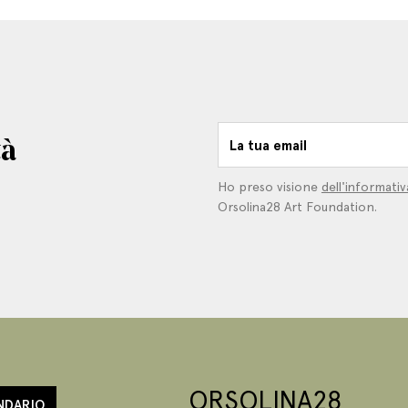
tà
La tua email
Ho preso visione
dell'informativ
Orsolina28 Art Foundation.
ORSOLINA28
NDARIO