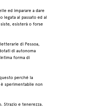
pelle ed imparare a dare
o legata al passato ed al
siste, esisterà o forse
 letterarie di Pessoa,
 dotati di autonoma
 intima forma di
 questo perché la
e è sperimentabile non
. Strazio e tenerezza.