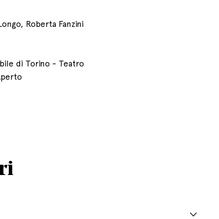
Longo, Roberta Fanzini
bile di Torino - Teatro
Aperto
ri