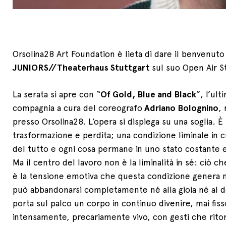
Orsolina28 Art Foundation è lieta di dare il benvenuto
JUNIORS//Theaterhaus Stuttgart
sul suo Open Air S
La serata si apre con “
Of Gold, Blue and Black
”, l’ul
compagnia a cura del coreografo
Adriano Bolognino
, 
presso Orsolina28. L’opera si dispiega su una soglia. 
trasformazione e perdita; una condizione liminale in cui
del tutto e ogni cosa permane in uno stato costante e 
Ma il centro del lavoro non è la liminalità in sé: ciò c
è la tensione emotiva che questa condizione genera 
può abbandonarsi completamente né alla gioia né al d
porta sul palco un corpo in continuo divenire, mai fiss
intensamente, precariamente vivo, con gesti che rito