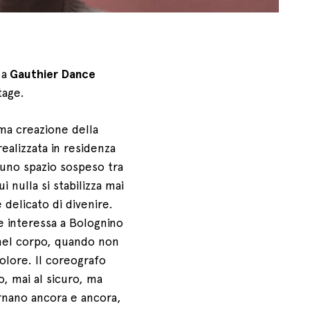
 a
Gauthier Dance
tage.
tima creazione della
realizzata in residenza
È uno spazio sospeso tra
 nulla si stabilizza mai
delicato di divenire.
he interessa a Bolognino
nel corpo, quando non
olore. Il coreografo
o, mai al sicuro, ma
rnano ancora e ancora,