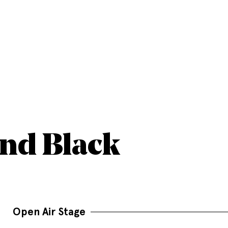
and Black
Open Air Stage