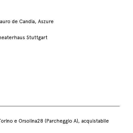
auro de Candia, Aszure
heaterhaus Stuttgart
Torino e Orsolina28 (Parcheggio A), acquistabile