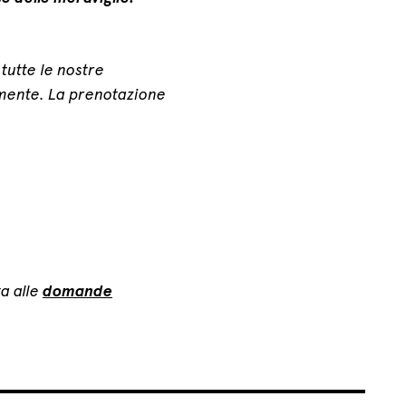
, tutte le nostre
amente. La prenotazione
a alle
domande