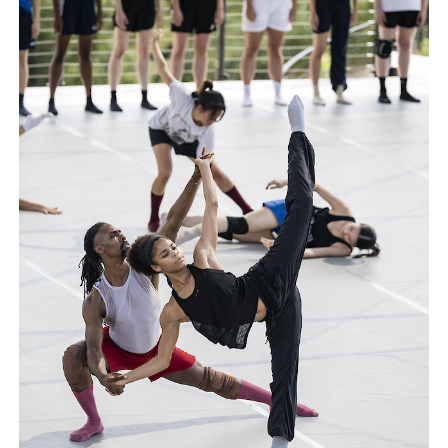
English
Italiano