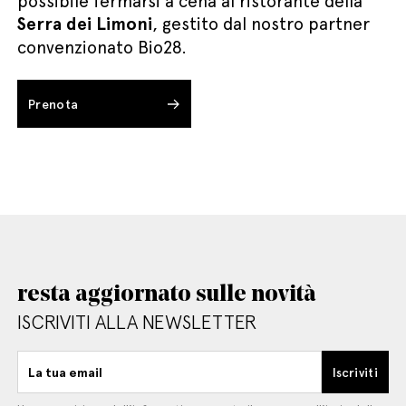
possibile fermarsi a cena al ristorante della
Serra dei Limoni
, gestito dal nostro partner
convenzionato Bio28.
Prenota
resta aggiornato sulle novità
ISCRIVITI ALLA NEWSLETTER
La tua email
Iscriviti