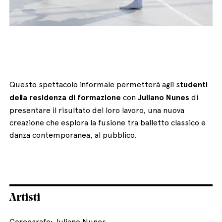
Questo spettacolo informale permetterà agli s
tudenti
della residenza di formazione
con
Juliano Nunes
di
presentare il risultato del loro lavoro, una nuova
creazione che esplora la fusione tra balletto classico e
danza contemporanea, al pubblico.
Artisti
Coreografo: Juliano Nunes