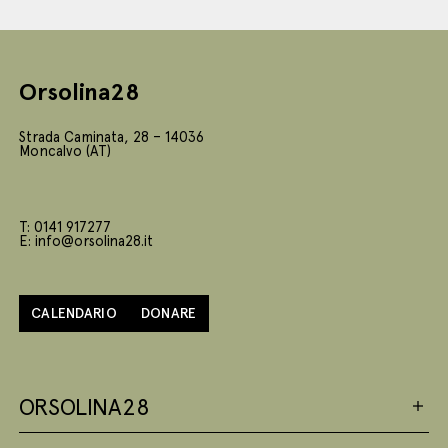
Orsolina28
Strada Caminata, 28 – 14036
Moncalvo (AT)
T: 0141 917277
E: info@orsolina28.it
CALENDARIO
DONARE
ORSOLINA28