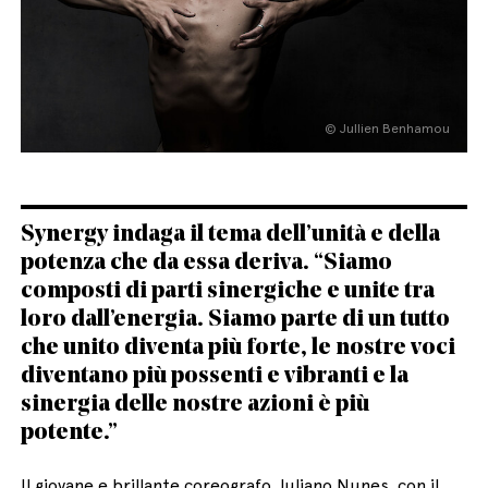
© Jullien Benhamou
English
Italiano
Synergy indaga il tema dell’unità e della
potenza che da essa deriva. “Siamo
composti di parti sinergiche e unite tra
loro dall’energia. Siamo parte di un tutto
che unito diventa più forte, le nostre voci
diventano più possenti e vibranti e la
sinergia delle nostre azioni è più
potente.”
Il giovane e brillante coreografo Juliano Nunes, con il