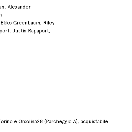
an, Alexander
h
, Ekko Greenbaum, Riley
port, Justin Rapaport,
Torino e Orsolina28 (Parcheggio A), acquistabile