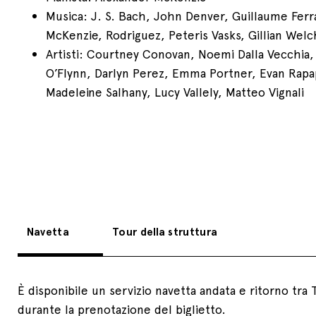
Musica: J. S. Bach, John Denver, Guillaume Ferr
McKenzie, Rodriguez, Peteris Vasks, Gillian Welc
Artisti: Courtney Conovan, Noemi Dalla Vecchia
O’Flynn, Darlyn Perez, Emma Portner, Evan Rapa
Madeleine Salhany, Lucy Vallely, Matteo Vignali
Navetta
Tour della struttura
È disponibile un servizio navetta andata e ritorno tra 
durante la prenotazione del biglietto.