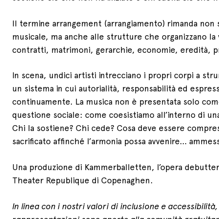
Il termine arrangement (arrangiamento) rimanda non 
musicale, ma anche alle strutture che organizzano la v
contratti, matrimoni, gerarchie, economie, eredità, pr
In scena, undici artisti intrecciano i propri corpi a str
un sistema in cui autorialità, responsabilità ed espre
continuamente. La musica non è presentata solo co
questione sociale: come coesistiamo all’interno di u
Chi la sostiene? Chi cede? Cosa deve essere compres
sacrificato affinché l’armonia possa avvenire… ammes
Una produzione di Kammerballetten, l’opera debutter
Theater Republique di Copenaghen.
In linea con i nostri valori di inclusione e accessibilità