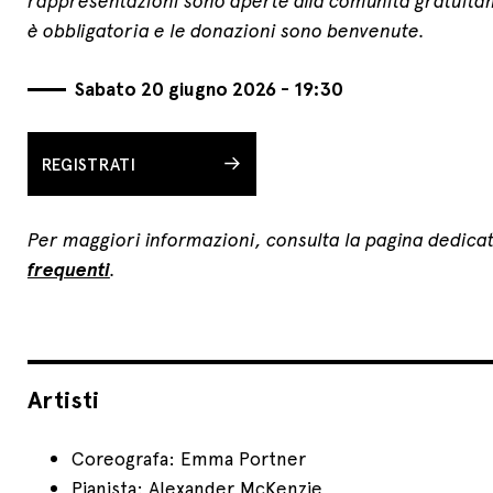
rappresentazioni sono aperte alla comunità gratuit
è obbligatoria e le donazioni sono benvenute.
Sabato 20 giugno 2026 - 19:30
REGISTRATI
Per maggiori informazioni, consulta la pagina dedicat
frequenti
.
Artisti
Coreografa: Emma Portner
Pianista: Alexander McKenzie