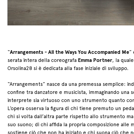
“
Arrangements - All the Ways You Accompanied Me
” 
serata intera della coreografa
Emma Portner
, la quale
Orsolina28 si è dedicata alla fase iniziale di sviluppo.
“Arrangements” nasce da una premessa semplice: inda
confine tra danzatore e musicista, immaginando una sc
interprete sia virtuoso con uno strumento quanto con
L’opera osserva la figura di chi tiene premuto un peda
chi si volta dall’altra parte rispetto allo strumento m
suo suono; di chi affida la propria composizione alle ma
sostiene ciò che non ha iniziato e chi suona ciò che n