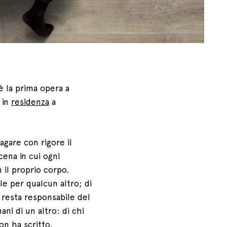
è la prima opera a
 in
residenza
a
gare con rigore il
ena in cui ogni
 il proprio corpo.
le per qualcun altro; di
a resta responsabile del
ni di un altro: di chi
on ha scritto.