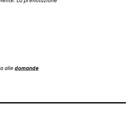
amente. La prenotazione
a alle
domande