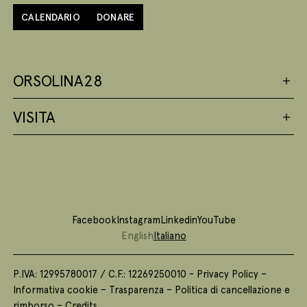
CALENDARIO
DONARE
ORSOLINA28
VISITA
Facebook
Instagram
Linkedin
YouTube
English
Italiano
P.IVA: 12995780017 / C.F.: 12269250010 -
Privacy Policy
–
Informativa cookie
–
Trasparenza
–
Politica di cancellazione e
rimborso
–
Credits