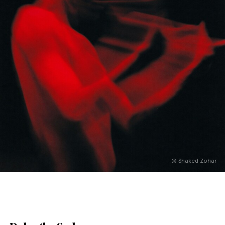
English
Italiano
© Shaked Zohar