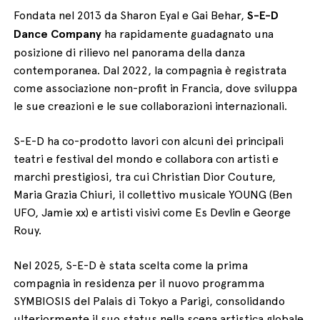
Fondata nel 2013 da Sharon Eyal e Gai Behar,
S-E-D
Dance Company
ha rapidamente guadagnato una
posizione di rilievo nel panorama della danza
contemporanea. Dal 2022, la compagnia è registrata
come associazione non-profit in Francia, dove sviluppa
le sue creazioni e le sue collaborazioni internazionali.
S-E-D ha co-prodotto lavori con alcuni dei principali
teatri e festival del mondo e collabora con artisti e
marchi prestigiosi, tra cui Christian Dior Couture,
Maria Grazia Chiuri, il collettivo musicale YOUNG (Ben
UFO, Jamie xx) e artisti visivi come Es Devlin e George
Rouy.
Nel 2025, S-E-D è stata scelta come la prima
compagnia in residenza per il nuovo programma
SYMBIOSIS del Palais di Tokyo a Parigi, consolidando
ulteriormente il suo status nella scena artistica globale.