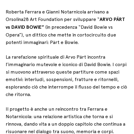
Roberta Ferrara e Gianni Notarnicola arrivano a
Orsolina28 Art Foundation per sviluppare “
ARVO PÄRT
vs DAVID BOWIE”
(in precedenza “David Bowie vs
Opera”), un dittico che mette in cortocircuito due
potenti immaginari: Pärt e Bowie.
La rarefazione spirituale di Arvo Pärt incontra
l’immaginario mutevole e iconico di David Bowie. I corpi
si muovono attraverso queste partiture come spazi
emotivi: interludi, sospensioni, fratture e ritornelli,
esplorando ciò che interrompe il flusso del tempo e ciò
che ritorna.
Il progetto è anche un reincontro tra Ferrara e
Notarnicola: una relazione artistica che torna e si
rinnova, dando vita a un doppio capitolo che continua a
risuonare nel dialogo tra suono, memoria e corpi.