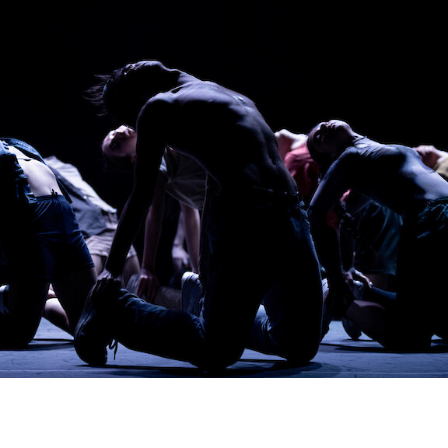
English
Italiano