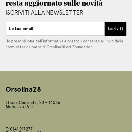
resta aggiornato sulle novità
ISCRIVITI ALLA NEWSLETTER
La tua email
Iscriviti
Ho preso visione
dell'informativa
e presto il consenso all'invio della
newsletter da parte di Orsolina28 Art Foundation.
Orsolina28
Strada Caminata, 28 – 14036
Moncalvo (AT)
T: 0141 917277