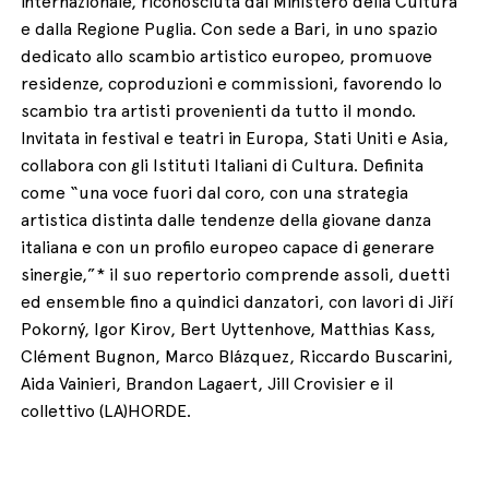
e dalla Regione Puglia. Con sede a Bari, in uno spazio
dedicato allo scambio artistico europeo, promuove
residenze, coproduzioni e commissioni, favorendo lo
scambio tra artisti provenienti da tutto il mondo.
Invitata in festival e teatri in Europa, Stati Uniti e Asia,
collabora con gli Istituti Italiani di Cultura. Definita
come “una voce fuori dal coro, con una strategia
artistica distinta dalle tendenze della giovane danza
italiana e con un profilo europeo capace di generare
sinergie,”* il suo repertorio comprende assoli, duetti
ed ensemble fino a quindici danzatori, con lavori di Jiří
Pokorný, Igor Kirov, Bert Uyttenhove, Matthias Kass,
Clément Bugnon, Marco Blázquez, Riccardo Buscarini,
Aida Vainieri, Brandon Lagaert, Jill Crovisier e il
collettivo (LA)HORDE.