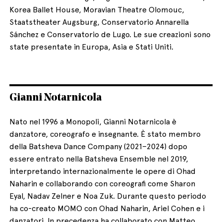
Korea Ballet House, Moravian Theatre Olomouc,
Staatstheater Augsburg, Conservatorio Annarella
Sánchez e Conservatorio de Lugo. Le sue creazioni sono
state presentate in Europa, Asia e Stati Uniti.
Gianni Notarnicola
Nato nel 1996 a Monopoli, Gianni Notarnicola è
danzatore, coreografo e insegnante. È stato membro
della Batsheva Dance Company (2021–2024) dopo
essere entrato nella Batsheva Ensemble nel 2019,
interpretando internazionalmente le opere di Ohad
Naharin e collaborando con coreografi come Sharon
Eyal, Nadav Zelner e Noa Zuk. Durante questo periodo
ha co-creato MOMO con Ohad Naharin, Ariel Cohen e i
danzatori. In precedenza ha collaborato con Matteo