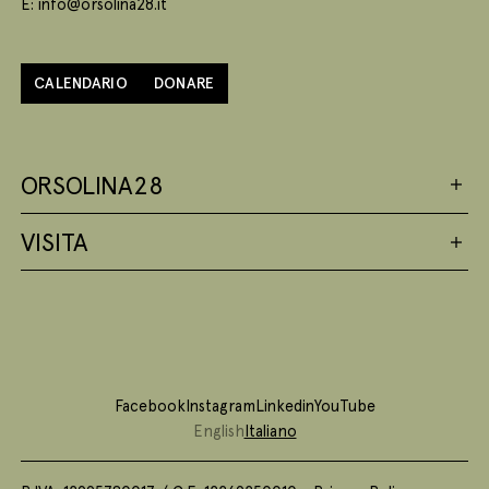
E: info@orsolina28.it
CALENDARIO
DONARE
ORSOLINA28
VISITA
Facebook
Instagram
Linkedin
YouTube
English
Italiano