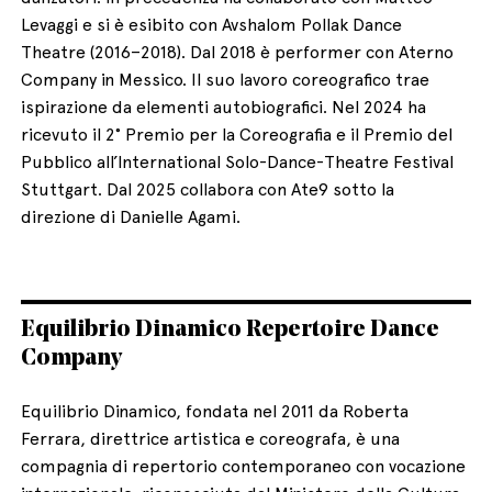
Levaggi e si è esibito con Avshalom Pollak Dance
Theatre (2016–2018). Dal 2018 è performer con Aterno
Company in Messico. Il suo lavoro coreografico trae
ispirazione da elementi autobiografici. Nel 2024 ha
ricevuto il 2° Premio per la Coreografia e il Premio del
Pubblico all’International Solo-Dance-Theatre Festival
Stuttgart. Dal 2025 collabora con Ate9 sotto la
direzione di Danielle Agami.
Equilibrio Dinamico Repertoire Dance
Company
Equilibrio Dinamico, fondata nel 2011 da Roberta
Ferrara, direttrice artistica e coreografa, è una
compagnia di repertorio contemporaneo con vocazione
internazionale, riconosciuta dal Ministero della Cultura