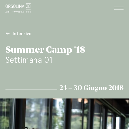
Intensive
Summer Camp '18
Settimana 01
24 – 30 Giugno 2018