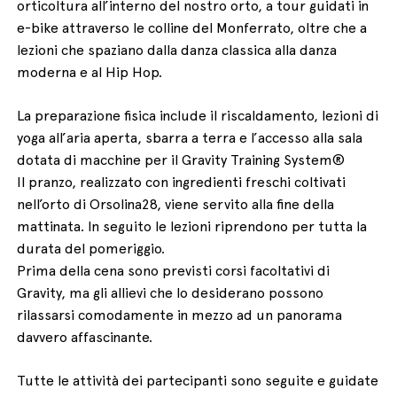
orticoltura all’interno del nostro orto, a tour guidati in
e-bike attraverso le colline del Monferrato, oltre che a
lezioni che spaziano dalla danza classica alla danza
moderna e al Hip Hop.
La preparazione fisica include il riscaldamento, lezioni di
yoga all’aria aperta, sbarra a terra e l’accesso alla sala
dotata di macchine per il Gravity Training System®
Il pranzo, realizzato con ingredienti freschi coltivati
nell’orto di Orsolina28, viene servito alla fine della
mattinata. In seguito le lezioni riprendono per tutta la
durata del pomeriggio.
Prima della cena sono previsti corsi facoltativi di
Gravity, ma gli allievi che lo desiderano possono
rilassarsi comodamente in mezzo ad un panorama
davvero affascinante.
Tutte le attività dei partecipanti sono seguite e guidate