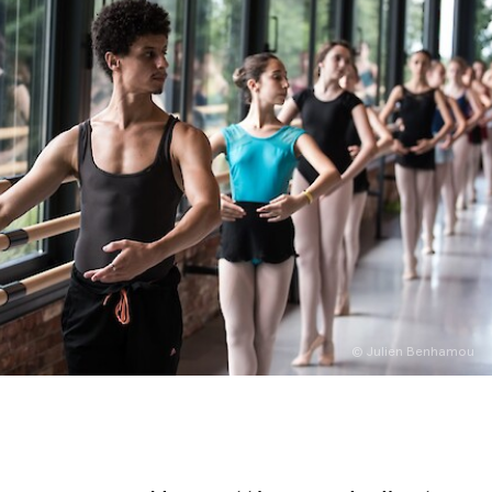
English
Italiano
© Julien Benhamou