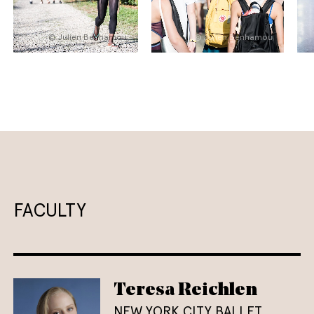
© Julien Benhamou
© Julien Benhamou
FACULTY
Teresa Reichlen
NEW YORK CITY BALLET