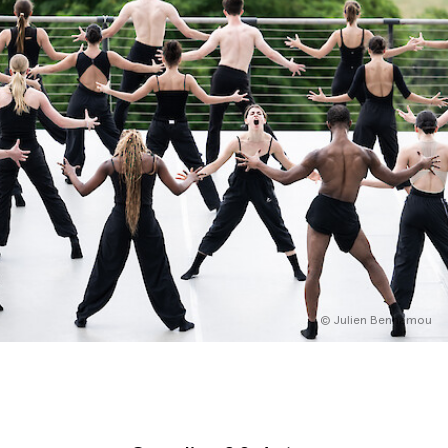
English
Italiano
© Julien Benhamou