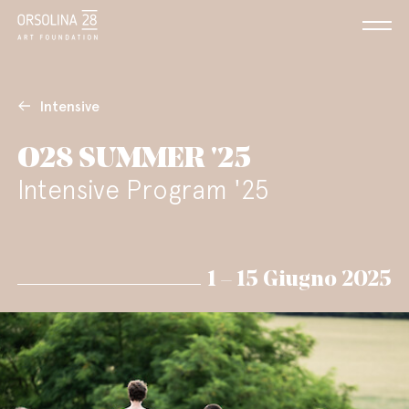
Intensive
O28 SUMMER '25
Intensive Program '25
1 – 15 Giugno 2025