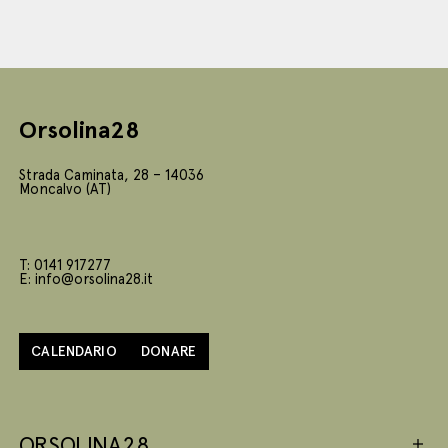
Orsolina28
Strada Caminata, 28 – 14036
Moncalvo (AT)
T: 0141 917277
E: info@orsolina28.it
CALENDARIO
DONARE
ORSOLINA28