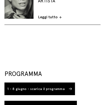
ARTISTA
Leggi tutto
PROGRAMMA
1 - 8 giugno - scarica il programma