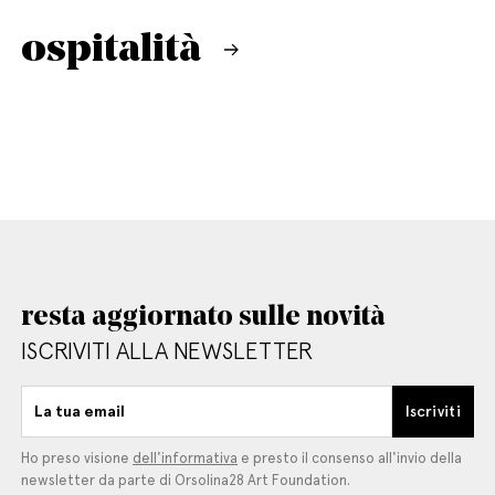
ospitalità
resta aggiornato sulle novità
ISCRIVITI ALLA NEWSLETTER
La tua email
Iscriviti
Ho preso visione
dell'informativa
e presto il consenso all'invio della
newsletter da parte di Orsolina28 Art Foundation.