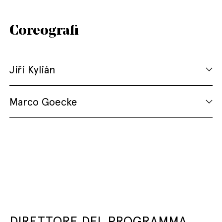
Coreografi
Jiří Kylián
Marco Goecke
DIRETTORE DEL PROGRAMMA