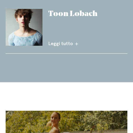
Toon Lobach
Leggi tutto