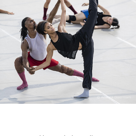
English
Italiano
© Andrea Guermani