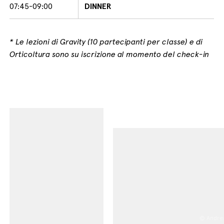
07:45-09:00
DINNER
* Le lezioni di Gravity (10 partecipanti per classe) e di
Orticoltura sono su iscrizione al momento del check-in
© Andre