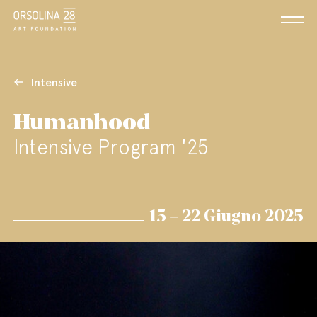
Intensive
Humanhood
Intensive Program '25
15 – 22 Giugno 2025