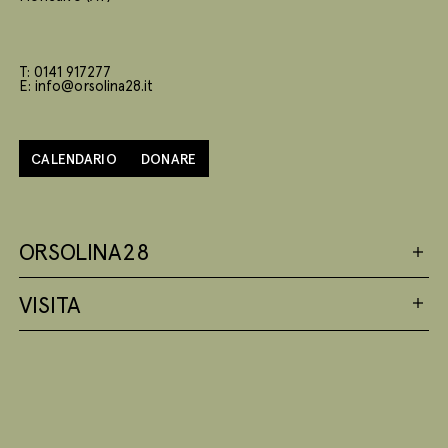
T: 0141 917277
E: info@orsolina28.it
CALENDARIO
DONARE
ORSOLINA28
VISITA