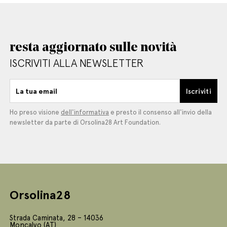
resta aggiornato sulle novità
ISCRIVITI ALLA NEWSLETTER
La tua email
Iscriviti
Ho preso visione
dell'informativa
e presto il consenso all'invio della
newsletter da parte di Orsolina28 Art Foundation.
Orsolina28
Strada Caminata, 28 – 14036
Moncalvo (AT)