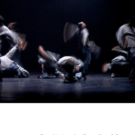
English
Italiano