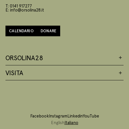
T: 0141 917277
E: info@orsolina28.it
CALENDARIO
DONARE
ORSOLINA28
VISITA
Facebook
Instagram
Linkedin
YouTube
English
Italiano