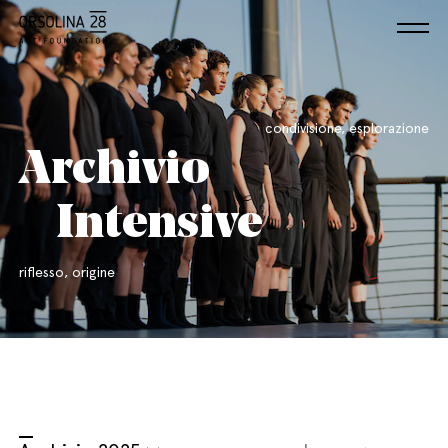
condivisione, esplorazione
Archivio
Intensive
riflesso, origine