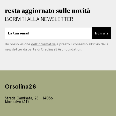
resta aggiornato sulle novità
ISCRIVITI ALLA NEWSLETTER
La tua email
Iscriviti
Ho preso visione
dell'informativa
e presto il consenso all'invio della
newsletter da parte di Orsolina28 Art Foundation.
Orsolina28
Strada Caminata, 28 – 14036
Moncalvo (AT)