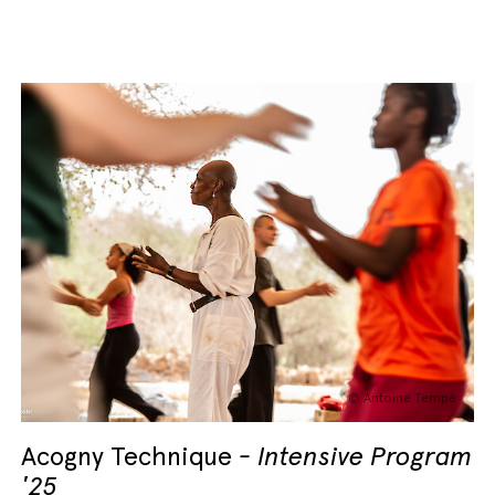
© Antoine Tempé
Acogny Technique
Intensive Program
'25