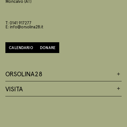
Moncalvo (AT)
T: 0141 917277
E: info@orsolina28.it
CALENDARIO
DONARE
ORSOLINA28
VISITA