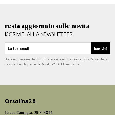
resta aggiornato sulle novità
ISCRIVITI ALLA NEWSLETTER
La tua email
Iscriviti
Ho preso visione
dell'informativa
e presto il consenso all'invio della
newsletter da parte di Orsolina28 Art Foundation.
Orsolina28
Strada Caminata, 28 – 14036